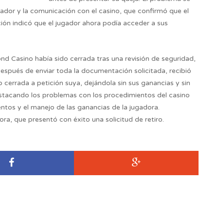
ugador y la comunicación con el casino, que confirmó que el
ción indicó que el jugador ahora podía acceder a sus
d Casino había sido cerrada tras una revisión de seguridad,
Después de enviar toda la documentación solicitada, recibió
 cerrada a petición suya, dejándola sin sus ganancias y sin
destacando los problemas con los procedimientos del casino
ntos y el manejo de las ganancias de la jugadora.
ora, que presentó con éxito una solicitud de retiro.