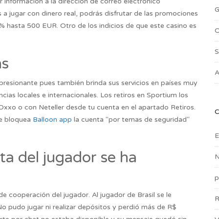
r información a la dirección de correo electrónico
G
 a jugar con dinero real, podrás disfrutar de las promociones
 hasta 500 EUR. Otro de los indicios de que este casino es
O
S
ns
A
resionante pues también brinda sus servicios en países muy
as locales e internacionales. Los retiros en Sportium los
Oxxo o con Neteller desde tu cuenta en el apartado Retiros.
ue bloquea
Balloon app
la cuenta "por temas de seguridad"
E
nta del jugador se ha
p
e cooperación del jugador. Al jugador de Brasil se le
R
o pudo jugar ni realizar depósitos y perdió más de R$