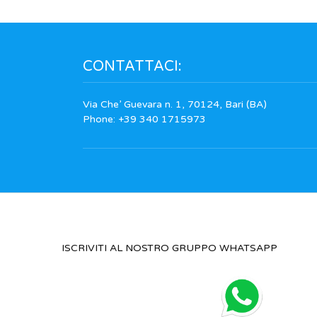
CONTATTACI:
Via Che’ Guevara n. 1, 70124, Bari (BA)
Phone: +39 340 1715973
ISCRIVITI AL NOSTRO GRUPPO WHATSAPP