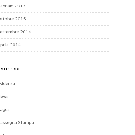
ennaio 2017
ttobre 2016
ettembre 2014
prile 2014
CATEGORIE
videnza
News
ages
assegna Stampa