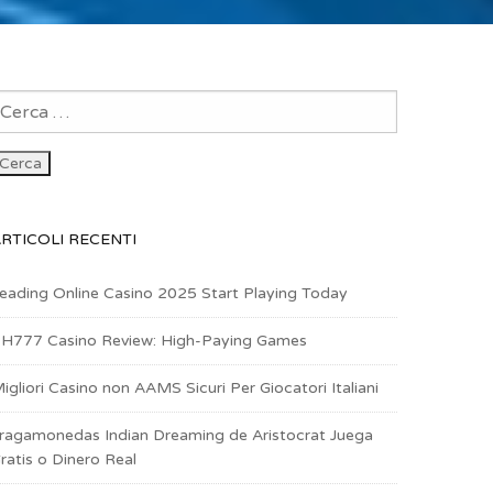
RTICOLI RECENTI
eading Online Casino 2025 Start Playing Today
H777 Casino Review: High-Paying Games
igliori Casino non AAMS Sicuri Per Giocatori Italiani
ragamonedas Indian Dreaming de Aristocrat Juega
ratis o Dinero Real