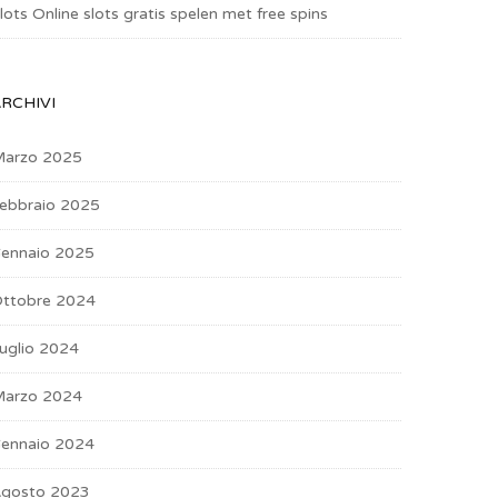
lots Online slots gratis spelen met free spins
RCHIVI
arzo 2025
ebbraio 2025
ennaio 2025
ttobre 2024
uglio 2024
arzo 2024
ennaio 2024
gosto 2023