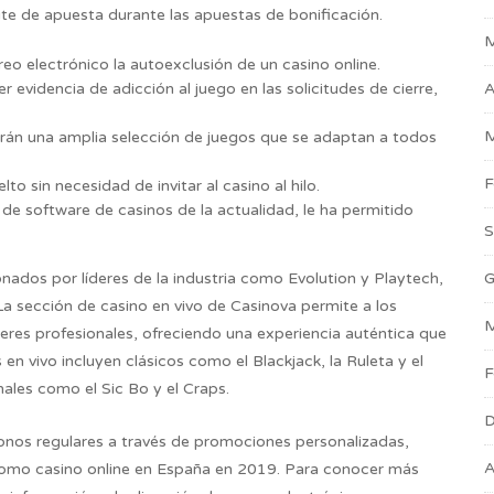
ite de apuesta durante las apuestas de bonificación.
M
reo electrónico la autoexclusión de un casino online.
A
 evidencia de adicción al juego en las solicitudes de cierre,
M
án una amplia selección de juegos que se adaptan a todos
F
o sin necesidad de invitar al casino al hilo.
 de software de casinos de la actualidad, le ha permitido
S
G
nados por líderes de la industria como Evolution y Playtech,
 La sección de casino en vivo de Casinova permite a los
M
ieres profesionales, ofreciendo una experiencia auténtica que
en vivo incluyen clásicos como el Blackjack, la Ruleta y el
F
les como el Sic Bo y el Craps.
D
onos regulares a través de promociones personalizadas,
A
 como casino online en España en 2019. Para conocer más