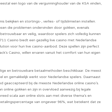
 meestal een logo van de vergunninghouder van de KSA vinden,
bekijken en stortings-, verlies- of tijdslimieten instellen.
nsen die problemen ondervinden door gokken, evenals
 betrouwbaar en veilig, waardoor spelers zich volledig kunnen
 711 Casino biedt een gezellig live casino met Nederlandse
lution voor hun live casino-aanbod. Deze spellen zijn perfect
Jack’s Casino, willen ervaren vanuit het comfort van hun eigen
e veilige en betrouwbare betaalmethoden beschikbaar. De meest
nel en gemakkelijk werkt voor Nederlandse spelers. Daarnaast
ed geaccepteerd bij de meeste Nederlandse online casino’s.
n online gokken en zijn in overvloed aanwezig bij legale
breed scala aan online slots aan met diverse thema’s en
tbetalingspercentage van ongeveer 96%, wat betekent dat ze