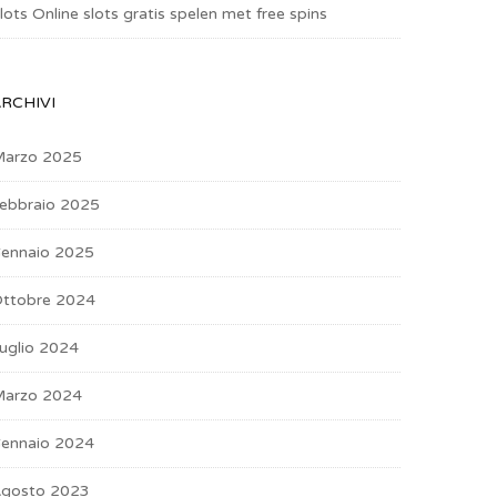
lots Online slots gratis spelen met free spins
RCHIVI
arzo 2025
ebbraio 2025
ennaio 2025
ttobre 2024
uglio 2024
arzo 2024
ennaio 2024
gosto 2023