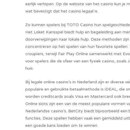
eerlijk verlopen. Op de website van het casino kun je
wat bevestigt dat het casino legaal is.
Zo kunnen spelers bij TOTO Casino hun spelgeschiedenis 
Het Loket Kansspel biedt hulp en begeleiding aan me
doorverwijzingen naar lokale hulp. Deze methoden zijn
concentreren op het spelen van hun favoriete spellen.
croupiers, terwijl Fair Play Online samenwerkt met Evo
voor spelers die de sfeer van een fysiek casino, zoals 
huis.
Bij legale online casino’s in Nederland zijn er divers
populaire en gebruikte betaalmethode is iDEAL, die s
worden creditcards zoals Visa en Mastercard ook bre
Online slots zijn een van de meest populaire vormen va
Nederlandse casino’s. BetCity biedt bijvoorbeeld een 
functies. Deze spellen hebben vaak een gemiddeld ui
een goede kans bieden om te winnen.