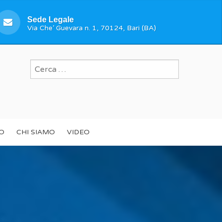
Sede Legale
Via Che’ Guevara n. 1, 70124, Bari (BA)
CO
CHI SIAMO
VIDEO