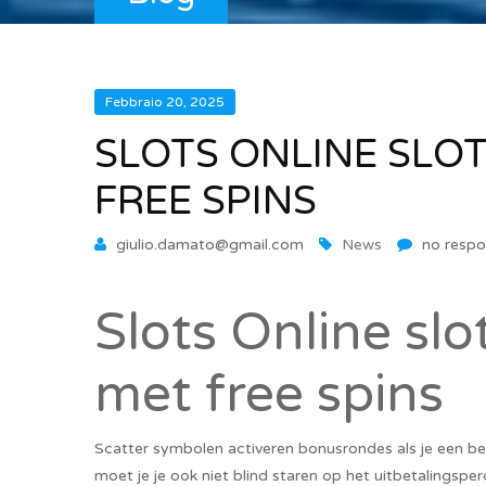
Febbraio 20, 2025
SLOTS ONLINE SLOT
FREE SPINS
giulio.damato@gmail.com
News
no respo
Slots Online slo
met free spins
Scatter symbolen activeren bonusrondes als je een be
moet je je ook niet blind staren op het uitbetalingsp