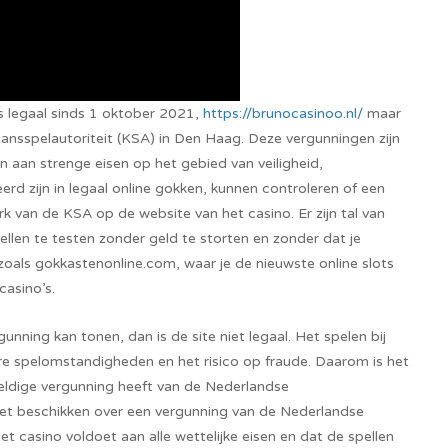
s legaal sinds 1 oktober 2021,
https://brunocasinoo.nl/
maar
Kansspelautoriteit (KSA) in Den Haag. Deze vergunningen zijn
n aan strenge eisen op het gebied van veiligheid,
erd zijn in legaal online gokken, kunnen controleren of een
rk van de KSA op de website van het casino. Er zijn tal van
ellen te testen zonder geld te storten en zonder dat je
oals gokkastenonline.com, waar je de nieuwste online slots
casino’s.
nning kan tonen, dan is de site niet legaal. Het spelen bij
bare spelomstandigheden en het risico op fraude. Daarom is het
 geldige vergunning heeft van de Nederlandse
oet beschikken over een vergunning van de Nederlandse
et casino voldoet aan alle wettelijke eisen en dat de spellen