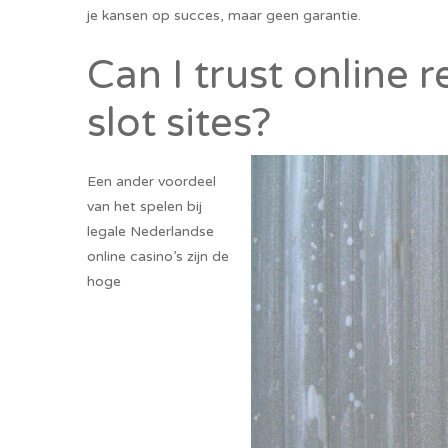
je kansen op succes, maar geen garantie.
Can I trust online 
slot sites?
Een ander voordeel
van het spelen bij
legale Nederlandse
online casino’s zijn de
hoge