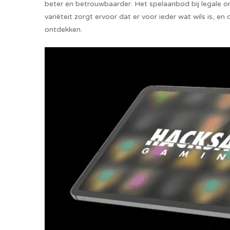
beter en betrouwbaarder. Het spelaanbod bij legale onl
variëteit zorgt ervoor dat er voor ieder wat wils is, e
ontdekken.