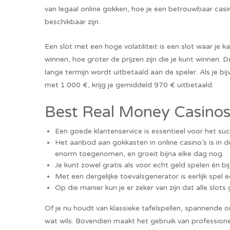
van legaal online gokken, hoe je een betrouwbaar casi
beschikbaar zijn.
Een slot met een hoge volatiliteit is een slot waar je 
winnen, hoe groter de prijzen zijn die je kunt winnen
lange termijn wordt uitbetaald aan de speler. Als je 
met 1.000 €, krijg je gemiddeld 970 € uitbetaald.
Best Real Money Casinos 
Een goede klantenservice is essentieel voor het suc
Het aanbod aan gokkasten in online casino’s is in d
enorm toegenomen, en groeit bijna elke dag nog.
Je kunt zowel gratis als voor echt geld spelen én bi
Met een dergelijke toevalsgenerator is eerlijk spel 
Op die manier kun je er zeker van zijn dat alle slots
Of je nu houdt van klassieke tafelspellen, spannende onli
wat wils. Bovendien maakt het gebruik van professione