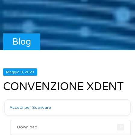
Blog
Maggio 8, 2023
CONVENZIONE XDENT
Accedi per Scaricare
Download
5