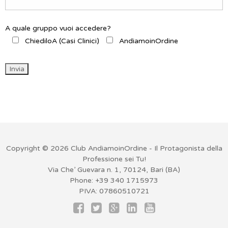
A quale gruppo vuoi accedere?
ChiediloA (Casi Clinici)
AndiamoinOrdine
Copyright © 2026
Club AndiamoinOrdine
- Il Protagonista della
Professione sei Tu!
Via Che’ Guevara n. 1, 70124, Bari (BA)
Phone: +39 340 1715973
PIVA: 07860510721