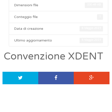
Dimensioni file
330.49 KB
Conteggio file
1
Data di creazione
8 Maggio 2023
Ultimo aggiornamento
8 Maggio 2023
Convenzione XDENT