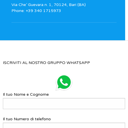
Via Che’ Guevara n. 1, 70124, Bari (BA)
Phone: +39 340 1715973
ISCRIVITI AL NOSTRO GRUPPO WHATSAPP
Il tuo Nome e Cognome
Il tuo Numero di telefono